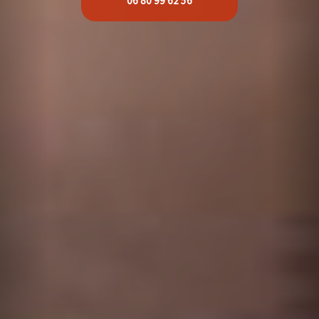
06 80 99 62 56