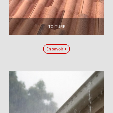
TOITURE
En savoir +
En savoir +