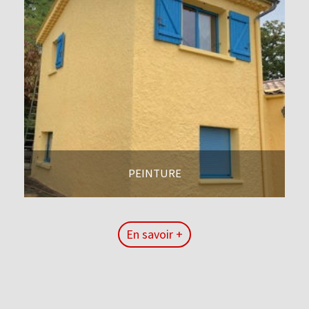
PEINTURE
En savoir +
En savoir +