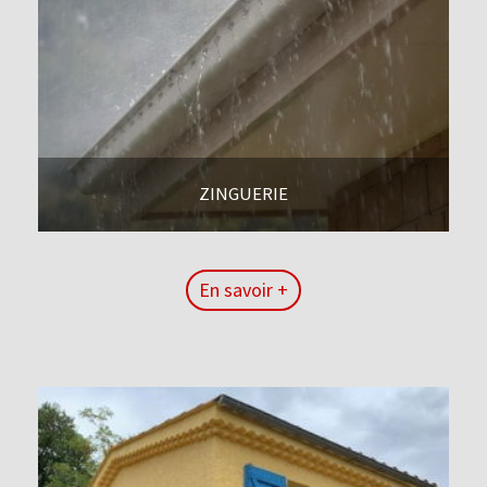
ZINGUERIE
En savoir +
En savoir +