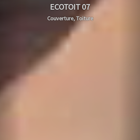
ECOTOIT 07
Zinguerie, Peinture