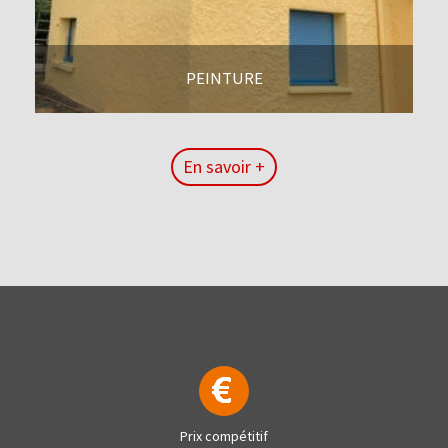
PEINTURE
En savoir +
En savoir +
Prix compétitif