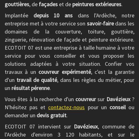
gouttières
, de
façades
et de
peintures extérieures
.
Implantée
depuis 10 ans
dans l'Ardèche, notre
entreprise met à votre service son
savoir-faire
dans les
domaines de la couverture, toiture, gouttière,
zinguerie, rénovation de façade et peinture extérieure.
ECOTOIT 07 est une entreprise à taille humaine à votre
service pour vous conseiller et vous proposer les
solutions adaptées à votre situation. Confier vos
travaux à un
couvreur expérimenté
, c'est la garantie
d'un
travail de qualité
, dans les règles du métier, pour
un
résultat pérenne
.
Vous êtes à la recherche d'un
couvreur
sur
Davézieux
?
N'hésitez pas et
contactez-nous
pour un
conseil
ou
demander un
devis gratuit
.
ECOTOIT 07 intervient sur
Davézieux
, commune de
l'Ardèche d'environ 3 120 habitants, et sur le