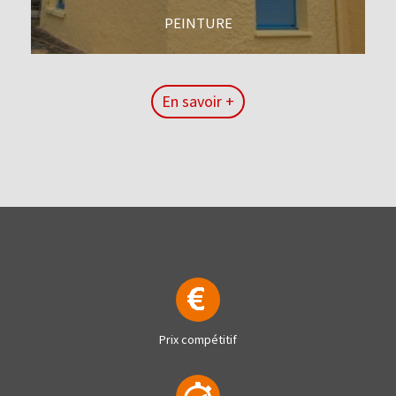
PEINTURE
En savoir +
En savoir +
Prix compétitif