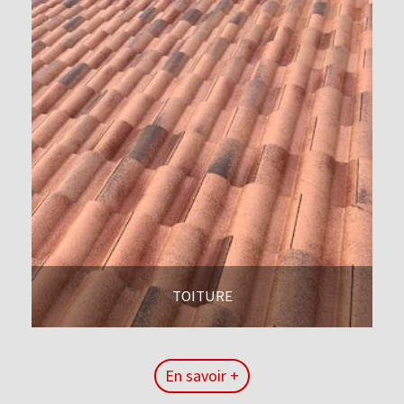
TOITURE
En savoir +