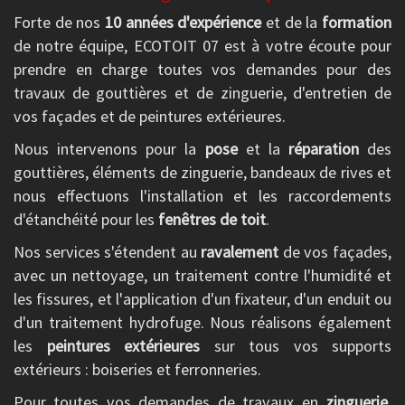
Forte de nos
10 années d'expérience
et de la
formation
de notre équipe, ECOTOIT 07 est à votre écoute pour
prendre en charge toutes vos demandes pour des
travaux de gouttières et de zinguerie, d'entretien de
vos façades et de peintures extérieures.
Nous intervenons pour la
pose
et la
réparation
des
gouttières, éléments de zinguerie, bandeaux de rives et
nous effectuons l'installation et les raccordements
d'étanchéité pour les
fenêtres de toit
.
Nos services s'étendent au
ravalement
de vos façades,
avec un nettoyage, un traitement contre l'humidité et
les fissures, et l'application d'un fixateur, d'un enduit ou
d'un traitement hydrofuge. Nous réalisons également
les
peintures extérieures
sur tous vos supports
extérieurs : boiseries et ferronneries.
Pour toutes vos demandes de travaux en
zinguerie
,