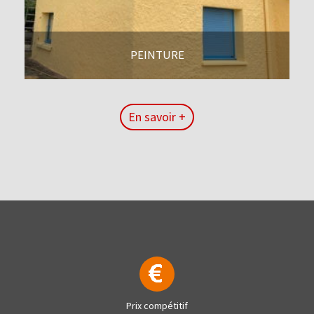
PEINTURE
En savoir +
En savoir +
Prix compétitif