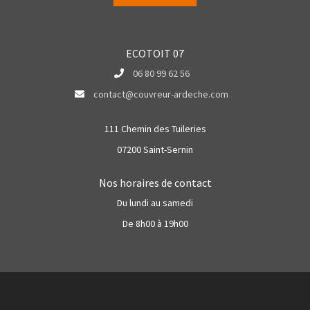
ECOTOIT 07
06 80 99 62 56
contact@couvreur-ardeche.com
111 Chemin des Tuileries
07200 Saint-Sernin
Nos horaires de contact
Du lundi au samedi
De 8h00 à 19h00