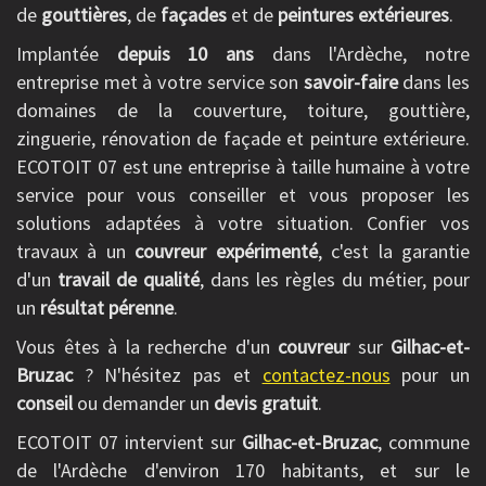
de
gouttières
, de
façades
et de
peintures extérieures
.
Implantée
depuis 10 ans
dans l'Ardèche, notre
entreprise met à votre service son
savoir-faire
dans les
domaines de la couverture, toiture, gouttière,
zinguerie, rénovation de façade et peinture extérieure.
ECOTOIT 07 est une entreprise à taille humaine à votre
service pour vous conseiller et vous proposer les
solutions adaptées à votre situation. Confier vos
travaux à un
couvreur expérimenté
, c'est la garantie
d'un
travail de qualité
, dans les règles du métier, pour
un
résultat pérenne
.
Vous êtes à la recherche d'un
couvreur
sur
Gilhac-et-
Bruzac
? N'hésitez pas et
contactez-nous
pour un
conseil
ou demander un
devis gratuit
.
ECOTOIT 07 intervient sur
Gilhac-et-Bruzac
, commune
de l'Ardèche d'environ 170 habitants, et sur le