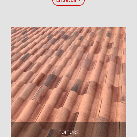
En savoir +
TOITURE