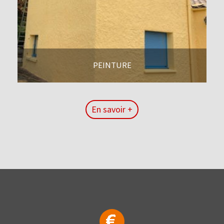
PEINTURE
En savoir +
En savoir +