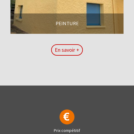
PEINTURE
En savoir +
En savoir +
Prix compétitif