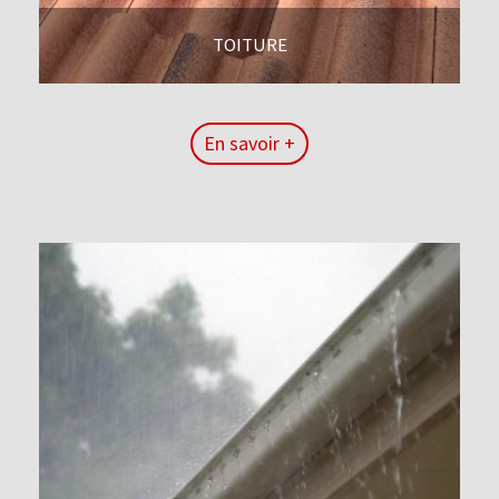
TOITURE
En savoir +
En savoir +