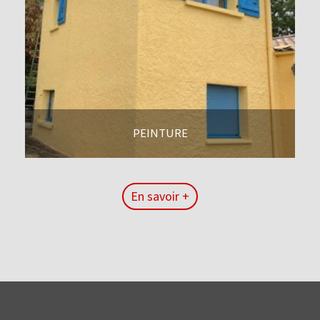
PEINTURE
En savoir +
En savoir +