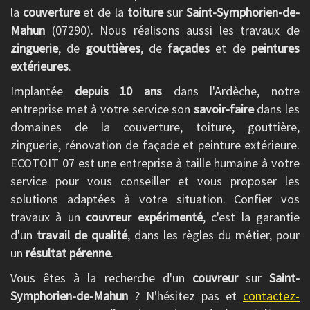
la
couverture
et de la
toiture
sur
Saint-Symphorien-de-
Mahun
(07290). Nous réalisons aussi les travaux de
zinguerie
, de
gouttières
, de
façades
et de
peintures
extérieures
.
Implantée
depuis 10 ans
dans l'Ardèche, notre
entreprise met à votre service son
savoir-faire
dans les
domaines de la couverture, toiture, gouttière,
zinguerie, rénovation de façade et peinture extérieure.
ECOTOIT 07 est une entreprise à taille humaine à votre
service pour vous conseiller et vous proposer les
solutions adaptées à votre situation. Confier vos
travaux à un
couvreur expérimenté
, c'est la garantie
d'un
travail de qualité
, dans les règles du métier, pour
un
résultat pérenne
.
Vous êtes à la recherche d'un
couvreur
sur
Saint-
Symphorien-de-Mahun
? N'hésitez pas et
contactez-