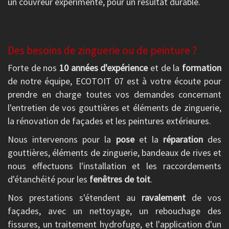
un couvreur expérimenté, pour un résultat durable.
Des besoins de zinguerie ou de peinture ?
Forte de nos
10 années d'expérience
et de la
formation
de notre équipe, ECOTOIT 07 est à votre écoute pour
prendre en charge toutes vos demandes concernant
l'entretien de vos gouttières et éléments de zinguerie,
la rénovation de façades et les peintures extérieures.
Nous intervenons pour la
pose
et la
réparation
des
gouttières, éléments de zinguerie, bandeaux de rives et
nous effectuons l'installation et les raccordements
d'étanchéité pour les
fenêtres de toit
.
Nos prestations s'étendent au
ravalement
de vos
façades, avec un nettoyage, un rebouchage des
fissures, un traitement hydrofuge, et l'application d'un