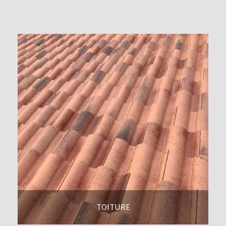
En savoir +
TOITURE