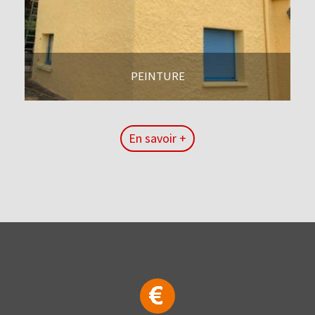
PEINTURE
En savoir +
En savoir +