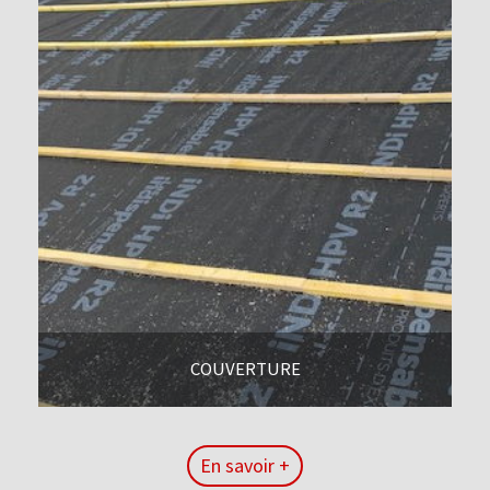
COUVERTURE
En savoir +