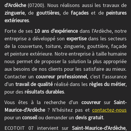
d'Ardèche
(07200). Nous réalisons aussi les travaux de
zinguerie
, de
gouttières
, de
façades
et de
peintures
extérieures
.
Forte de ses
10 ans d'expérience
dans l'Ardèche, notre
entreprise a développé son
expertise
dans les secteurs
de la couverture, toiture, zinguerie, gouttière, façade
et peinture extérieure. Notre entreprise à taille humaine
nous permet de proposer la solution la plus appropriée
aux besoins de nos clients pour les satisfaire au mieux.
Contacter un
couvreur professionnel
, c'est l'assurance
d'un
travail de qualité
réalisé dans les
règles du métier
,
pour des
résultats durables
.
Vous êtes à la recherche d'un
couvreur
sur
Saint-
Maurice-d'Ardèche
? N'hésitez pas et
contactez-nous
pour un
conseil
ou demander un
devis gratuit
.
ECOTOIT 07 intervient sur
Saint-Maurice-d'Ardèche
,