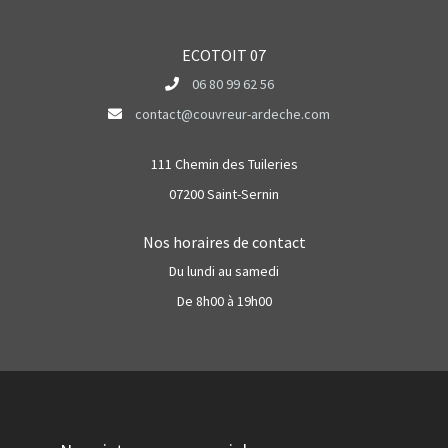
ECOTOIT 07
06 80 99 62 56
contact@couvreur-ardeche.com
111 Chemin des Tuileries
07200 Saint-Sernin
Nos horaires de contact
Du lundi au samedi
De 8h00 à 19h00