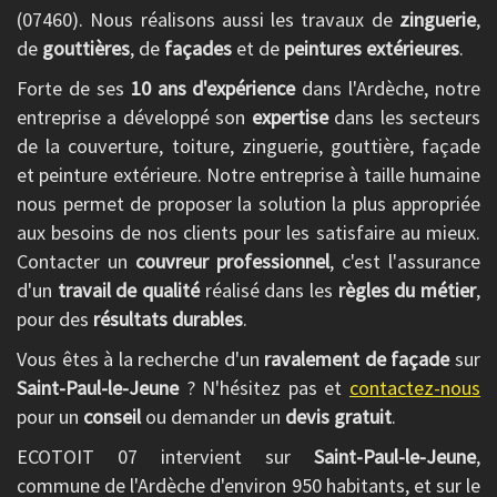
(07460). Nous réalisons aussi les travaux de
zinguerie
,
de
gouttières
, de
façades
et de
peintures extérieures
.
Forte de ses
10 ans d'expérience
dans l'Ardèche, notre
entreprise a développé son
expertise
dans les secteurs
de la couverture, toiture, zinguerie, gouttière, façade
et peinture extérieure. Notre entreprise à taille humaine
nous permet de proposer la solution la plus appropriée
aux besoins de nos clients pour les satisfaire au mieux.
Contacter un
couvreur professionnel
, c'est l'assurance
d'un
travail de qualité
réalisé dans les
règles du métier
,
pour des
résultats durables
.
Vous êtes à la recherche d'un
ravalement de façade
sur
Saint-Paul-le-Jeune
? N'hésitez pas et
contactez-nous
pour un
conseil
ou demander un
devis gratuit
.
ECOTOIT 07 intervient sur
Saint-Paul-le-Jeune
,
commune de l'Ardèche d'environ 950 habitants, et sur le