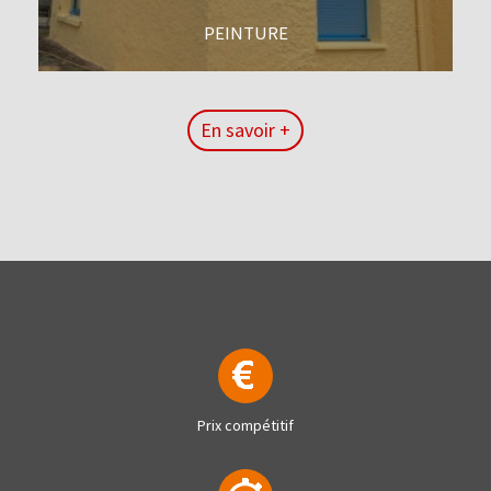
PEINTURE
En savoir +
En savoir +
Prix compétitif