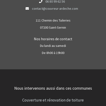
06 80 99 62 56
contact@couvreur-ardeche.com
111 Chemin des Tuileries
07200 Saint-Sernin
Nos horaires de contact
Du lundi au samedi
De 8h00 à 19h00
Nous intervenons aussi dans ces communes
Couverture et rénovation de toiture