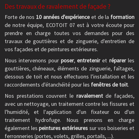
Des travaux de ravalement de façade ?
Forte de nos
10 années d'expérience
et de la
formation
de notre équipe, ECOTOIT 07 est à votre écoute pour
prendre en charge toutes vos demandes pour des
travaux de gouttières et de zinguerie, d'entretien de
vos façades et de peintures extérieures.
Nous intervenons pour
poser
,
entretenir
et
réparer
les
gouttières, chéneaux, éléments de zinguerie, faîtages,
dessous de toit et nous effectuons l'installation et les
raccordements d'étanchéité pour les
fenêtres de toit
.
Nos prestations couvrent le
ravalement
de façades,
avec un nettoyage, un traitement contre les fissures et
l'humidité, et l'application d'un fixateur ou d'un
traitement hydrofuge. Nous prenons en charge
également les
peintures extérieures
sur vos boiseries et
ferronneries (portes, volets, grilles, portails, ...).