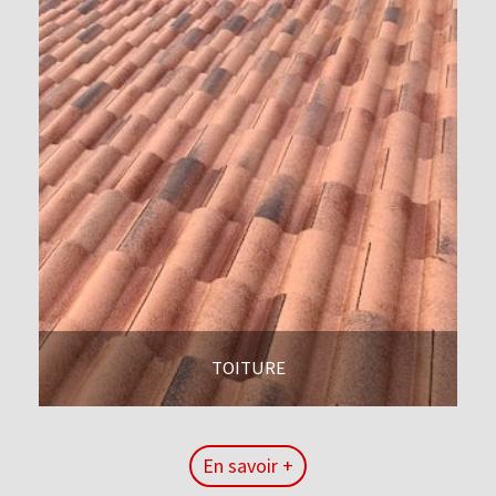
TOITURE
En savoir +