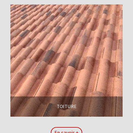
TOITURE
En savoir +