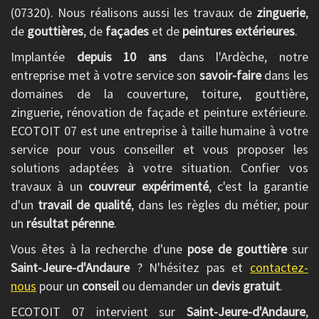
(07320). Nous réalisons aussi les travaux de
zinguerie
,
de
gouttières
, de
façades
et de
peintures extérieures
.
Implantée
depuis 10 ans
dans l'Ardèche, notre
entreprise met à votre service son
savoir-faire
dans les
domaines de la couverture, toiture, gouttière,
zinguerie, rénovation de façade et peinture extérieure.
ECOTOIT 07 est une entreprise à taille humaine à votre
service pour vous conseiller et vous proposer les
solutions adaptées à votre situation. Confier vos
travaux à un
couvreur expérimenté
, c'est la garantie
d'un
travail de qualité
, dans les règles du métier, pour
un
résultat pérenne
.
Vous êtes à la recherche d'une
pose de gouttière
sur
Saint-Jeure-d'Andaure
? N'hésitez pas et
contactez-
nous
pour un
conseil
ou demander un
devis gratuit
.
ECOTOIT 07 intervient sur
Saint-Jeure-d'Andaure
,