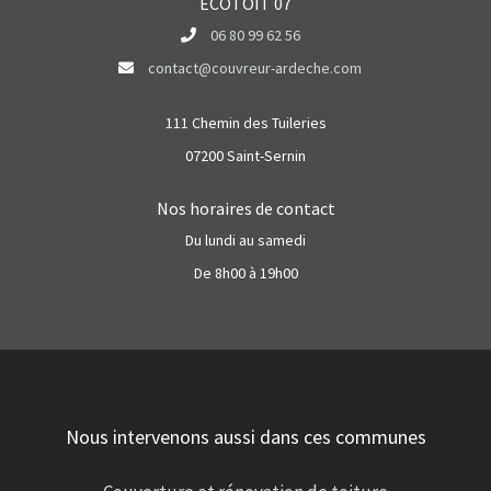
ECOTOIT 07
06 80 99 62 56
contact@couvreur-ardeche.com
111 Chemin des Tuileries
07200 Saint-Sernin
Nos horaires de contact
Du lundi au samedi
De 8h00 à 19h00
Nous intervenons aussi dans ces communes