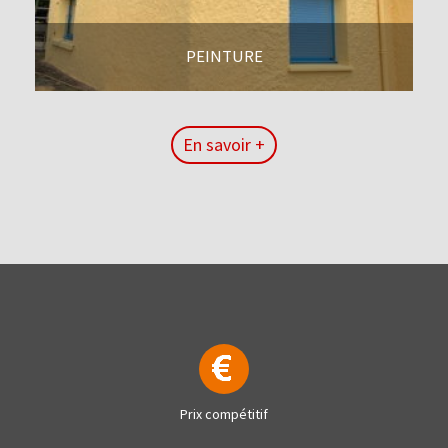
PEINTURE
En savoir +
En savoir +
Prix compétitif