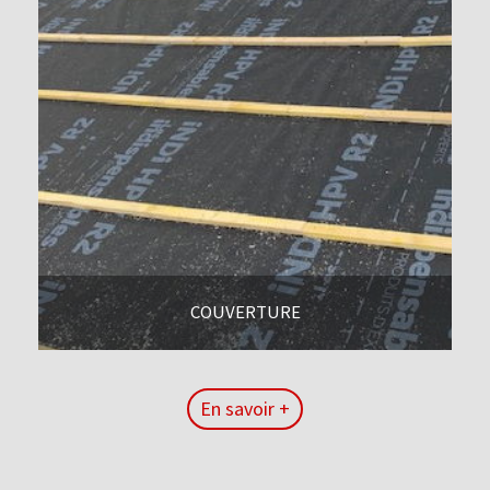
COUVERTURE
En savoir +
En savoir +