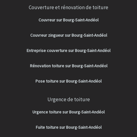
Couverture et rénovation de toiture
Couvreur sur Bourg-Saint-Andéol
Couvreur zingueur sur Bourg-Saint-Andéol
Entreprise couverture sur Bourg-Saint-Andéol
Rénovation toiture sur Bourg-Saint-Andéol
Pose toiture sur Bourg-Saint-Andéol
Urgence de toiture
Urgence toiture sur Bourg-Saint-Andéol
Fuite toiture sur Bourg-Saint-Andéol