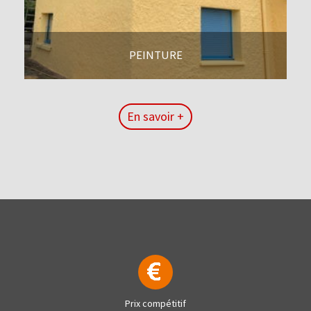
PEINTURE
En savoir +
En savoir +
Prix compétitif