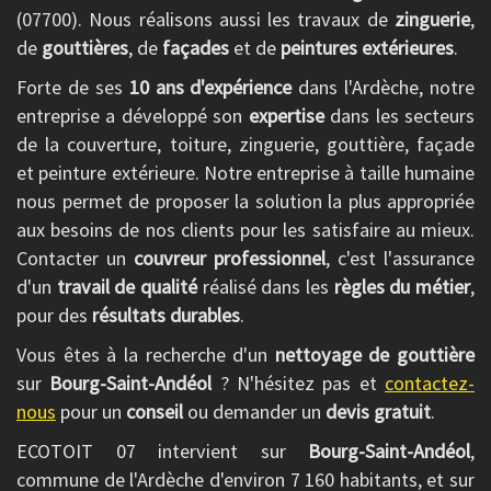
(07700). Nous réalisons aussi les travaux de
zinguerie
,
de
gouttières
, de
façades
et de
peintures extérieures
.
Forte de ses
10 ans d'expérience
dans l'Ardèche, notre
entreprise a développé son
expertise
dans les secteurs
de la couverture, toiture, zinguerie, gouttière, façade
et peinture extérieure. Notre entreprise à taille humaine
nous permet de proposer la solution la plus appropriée
aux besoins de nos clients pour les satisfaire au mieux.
Contacter un
couvreur professionnel
, c'est l'assurance
d'un
travail de qualité
réalisé dans les
règles du métier
,
pour des
résultats durables
.
Vous êtes à la recherche d'un
nettoyage de gouttière
sur
Bourg-Saint-Andéol
? N'hésitez pas et
contactez-
nous
pour un
conseil
ou demander un
devis gratuit
.
ECOTOIT 07 intervient sur
Bourg-Saint-Andéol
,
commune de l'Ardèche d'environ 7 160 habitants, et sur