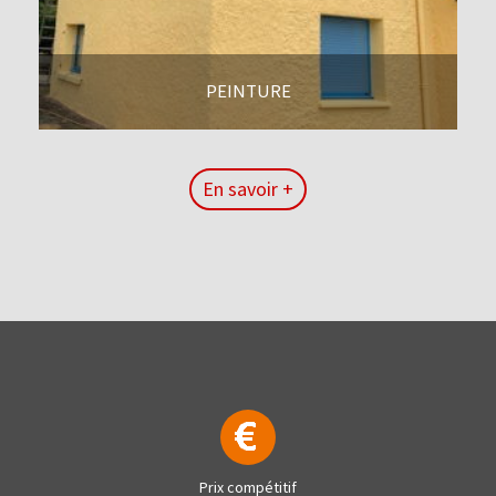
PEINTURE
En savoir +
En savoir +
Prix compétitif