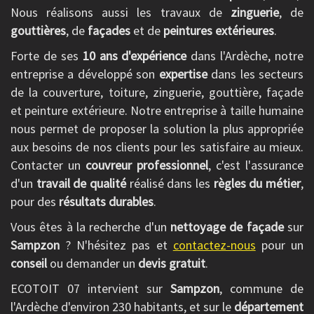
Nous réalisons aussi les travaux de
zinguerie
, de
gouttières
, de
façades
et de
peintures extérieures
.
Forte de ses
10 ans d'expérience
dans l'Ardèche, notre
entreprise a développé son
expertise
dans les secteurs
de la couverture, toiture, zinguerie, gouttière, façade
et peinture extérieure. Notre entreprise à taille humaine
nous permet de proposer la solution la plus appropriée
aux besoins de nos clients pour les satisfaire au mieux.
Contacter un
couvreur professionnel
, c'est l'assurance
d'un
travail de qualité
réalisé dans les
règles du métier
,
pour des
résultats durables
.
Vous êtes à la recherche d'un
nettoyage de façade
sur
Sampzon
? N'hésitez pas et
contactez-nous
pour un
conseil
ou demander un
devis gratuit
.
ECOTOIT 07 intervient sur
Sampzon
, commune de
l'Ardèche d'environ 230 habitants, et sur le
département