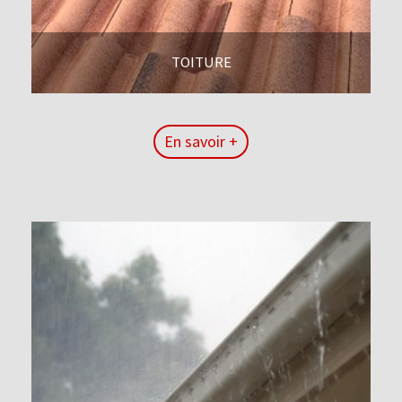
TOITURE
En savoir +
En savoir +