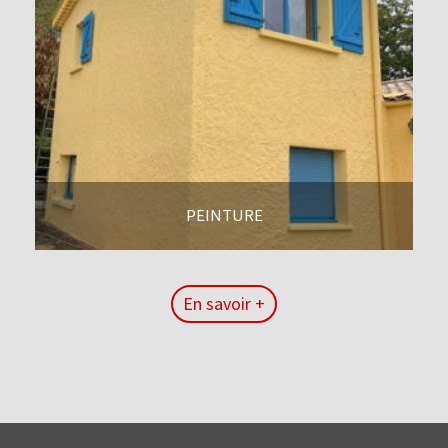
PEINTURE
En savoir +
En savoir +